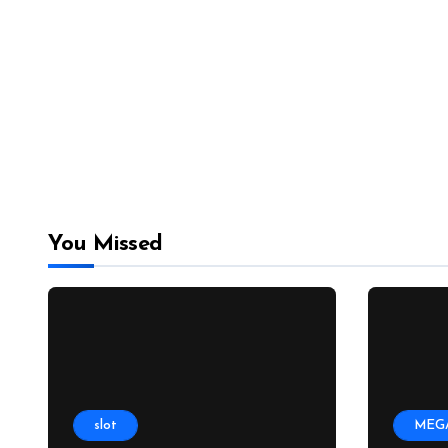
You Missed
slot
MEG