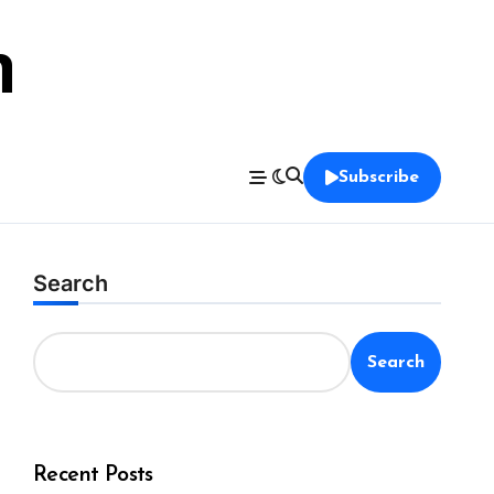
m
Subscribe
Search
Search
Recent Posts