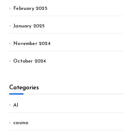
February 2025
January 2025
November 2024
October 2024
Categories
AI
casino