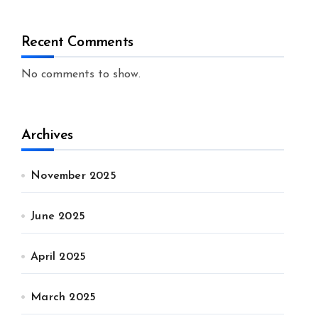
Recent Comments
No comments to show.
Archives
November 2025
June 2025
April 2025
March 2025