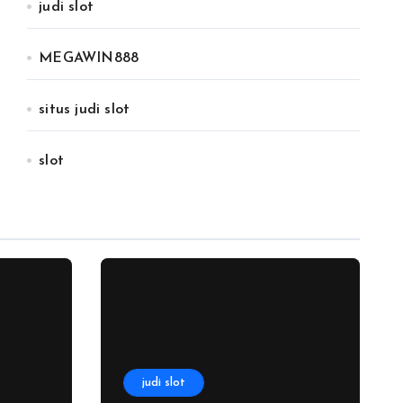
judi slot
MEGAWIN888
situs judi slot
slot
judi slot