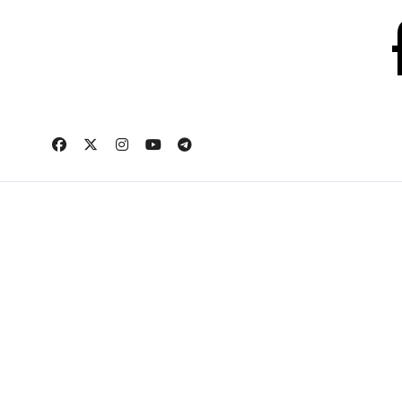
Skip
to
content