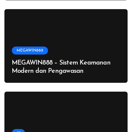
MEGAWIN888
MEGAWIN888 – Sistem Keamanan
Modern dan Pengawasan
Berkelanjutan, Menunjang Permainan
Adil dan Transparan