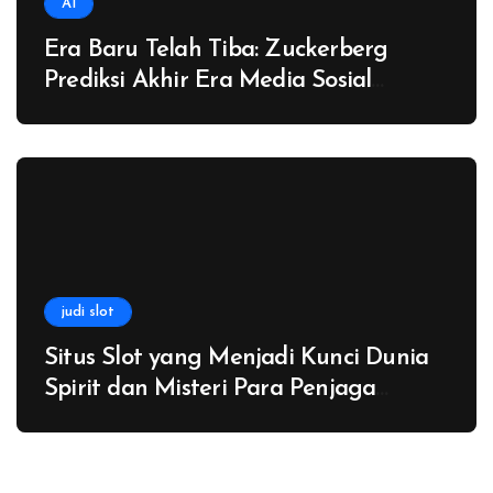
AI
Era Baru Telah Tiba: Zuckerberg
Prediksi Akhir Era Media Sosial
Tradisional, AI Akan Mengambil Alih
Kendali
judi slot
Situs Slot yang Menjadi Kunci Dunia
Spirit dan Misteri Para Penjaga
Rahasia Kuno!